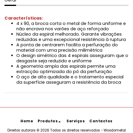
Geral
Características:
4 x 90, a broca corta o metal de forma uniforme e
não encrava nos varões de aço reforçado
Núcleo da espiral melhorado. Garante vibrações
reduzidas e uma excepcional resistência à ruptura
A ponta de centrarem facilita a perfuração do
material com uma precisão milimétrica
O design simétrico das 4 espirais asseguram que o
desgaste seja reduzido e uniforme
A geometria ampla das espirais permite uma
extracção optimizada do pó da perfuração
O aço de alta qualidade e o tratamento especial
da superfície asseguram a resistência da broca
Home
Produtos
Serviços
Contactos
Direitos autorais © 2026 Todos os direitos reservados -
Woodometal