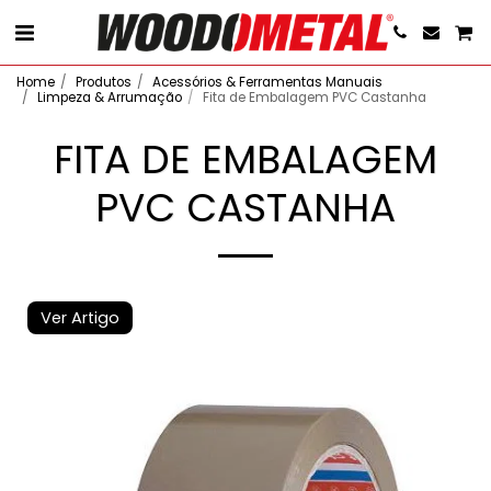
Home
Produtos
Acessórios & Ferramentas Manuais
Limpeza & Arrumação
Fita de Embalagem PVC Castanha
FITA DE EMBALAGEM
PVC CASTANHA
Ver Artigo