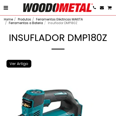
Home
Produtos
Ferramentas Eléctricas MAKITA
Ferramentas a Bateria
Insuflador DMP180Z
INSUFLADOR DMP180Z
Ver Artigo