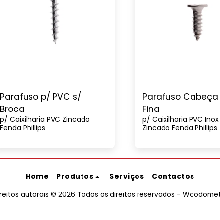
Parafuso p/ PVC s/
Parafuso Cabeça 
Broca
Fina
p/ Caixilharia PVC Zincado
p/ Caixilharia PVC Inox &
Fenda Phillips
Zincado Fenda Phillips
Home
Produtos
Serviços
Contactos
ireitos autorais © 2026 Todos os direitos reservados -
Woodomet