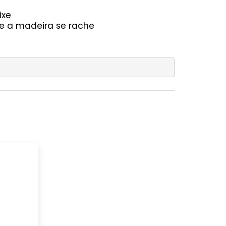
ixe
ue a madeira se rache