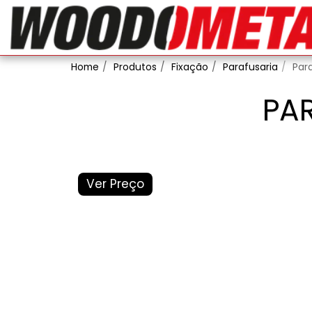
Home
Produtos
Fixação
Parafusaria
Par
PA
Ver Preço