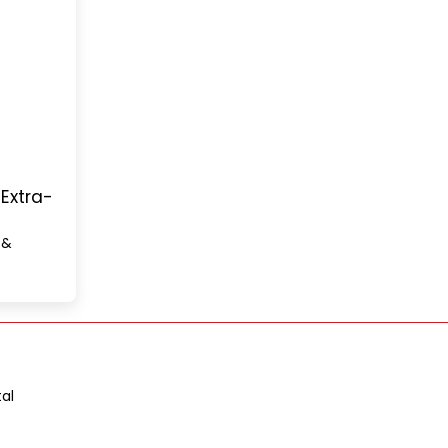
Extra-
al