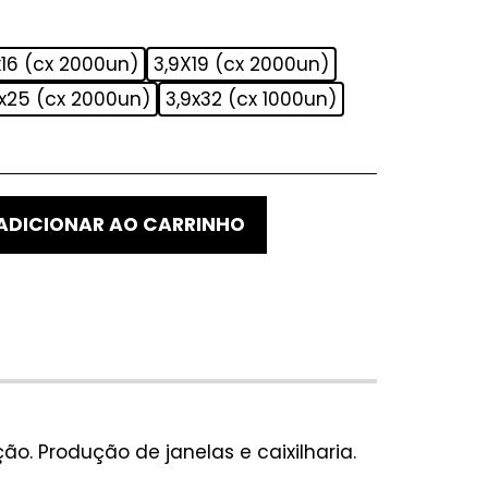
x16 (cx 2000un)
3,9X19 (cx 2000un)
9x25 (cx 2000un)
3,9x32 (cx 1000un)
ADICIONAR AO CARRINHO
. Produção de janelas e caixilharia.