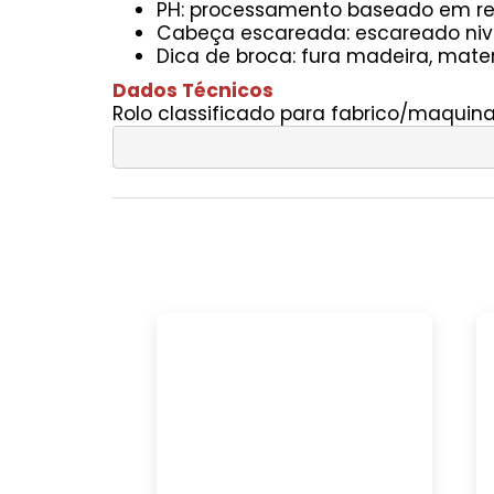
PH: processamento baseado em rev
Cabeça escareada: escareado niv
Dica de broca: fura madeira, mater
Dados Técnicos
Rolo classificado para fabrico/maquina