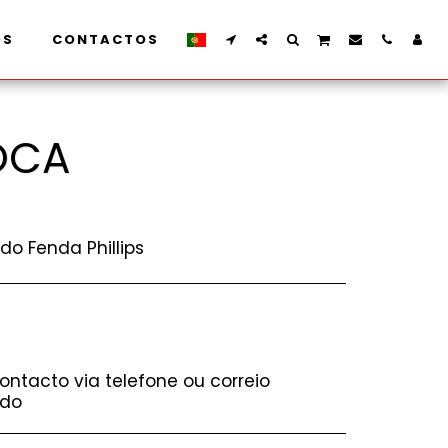
OS
CONTACTOS
OCA
do Fenda Phillips
ontacto via telefone ou correio
ado