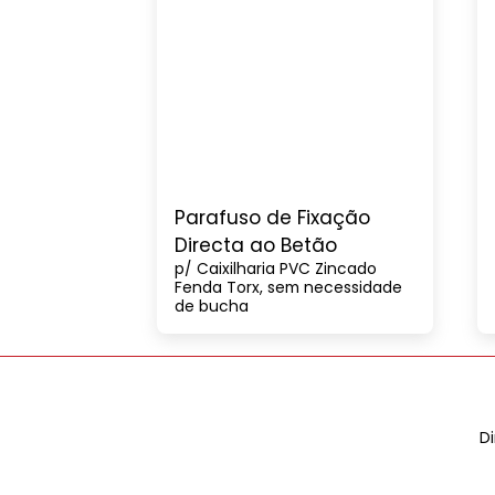
Parafuso de Fixação
Directa ao Betão
p/ Caixilharia PVC Zincado
Fenda Torx, sem necessidade
de bucha
D