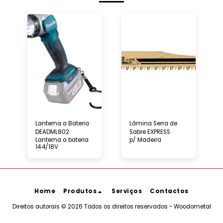
Lanterna a Bateria
Lâmina Serra de
DEADML802
Sabre EXPRESS
Lanterna a bateria
p/ Madeira
14.4/18V
Home
Produtos
Serviços
Contactos
Direitos autorais © 2026 Todos os direitos reservados -
Woodometal