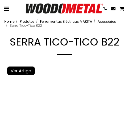
Home
Produtos
Ferramentas Eléctricas MAKITA
Acessórios
Serra Tico-Tico B22
SERRA TICO-TICO B22
Ver Artigo