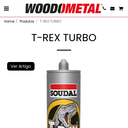
Home
Produtos
T-REX TURBO
T-REX TURBO
Ver Artigo