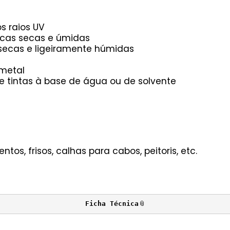
s raios UV
cas secas e úmidas
 secas e ligeiramente húmidas
 metal
 tintas à base de água ou de solvente
tos, frisos, calhas para cabos, peitoris, etc.
Ficha Técnica