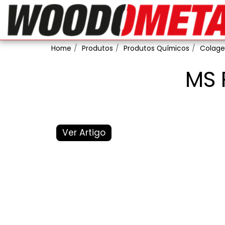
Home
Produtos
Produtos Químicos
Colag
MS 
Ver Artigo