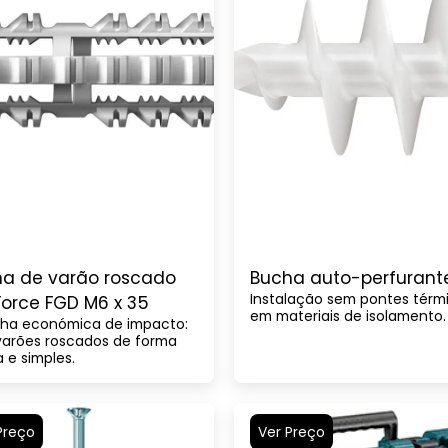
a de varão roscado
Bucha auto-perfurante
Instalação sem pontes térm
orce FGD M6 x 35
em materiais de isolamento.
ha económica de impacto:
 varões roscados de forma
a e simples.
Preço
Ver Preço