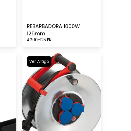
REBARBADORA 1000W
125mm
AG 10-125 EK
Ver Artigo