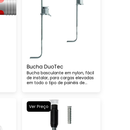
Bucha DuoTec
Bucha basculante em nylon, fácil
de instalar, para cargas elevadas
em todo o tipo de painéis de
construção
Ver Preço