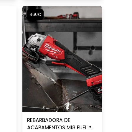
460€
REBARBADORA DE
ACABAMENTOS M18 FUEL™