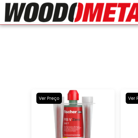
Ver Preço
Ver 