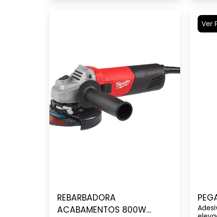
Ver 
REBARBADORA
PEG
Adesi
ACABAMENTOS 800W
eleva