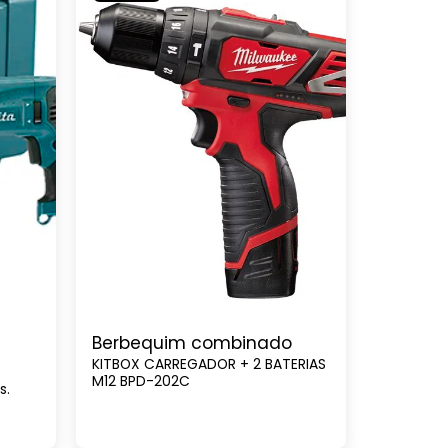
Berbequim combinado
KITBOX CARREGADOR + 2 BATERIAS
M12 BPD-202C
s.