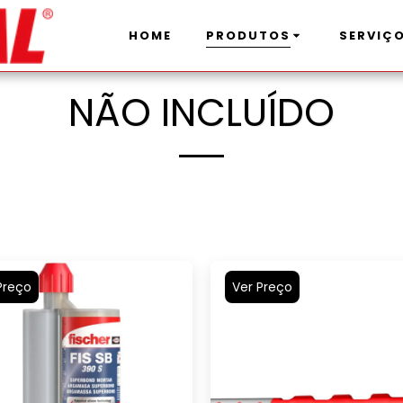
HOME
PRODUTOS
SERVIÇ
NÃO INCLUÍDO
Preço
Ver Preço